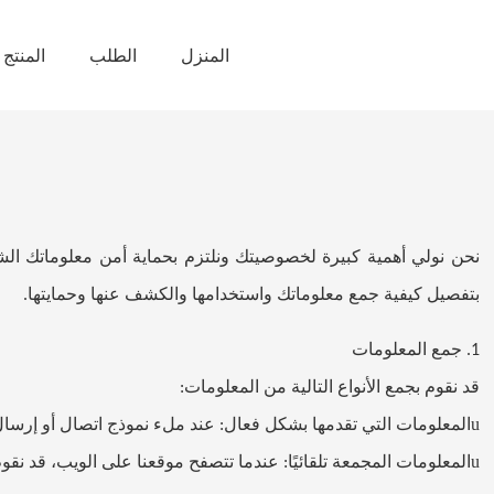
المنزل
الطلب
المنتج
نحن نولي أهمية كبيرة لخصوصيتك ونلتزم بحماية أمن معلوماتك ال
بتفصيل كيفية جمع معلوماتك واستخدامها والكشف عنها وحمايتها
.
جمع المعلومات
1.
قد نقوم بجمع الأنواع التالية من المعلومات
:
u
المعلومات التي تقدمها بشكل فعال
عند ملء نموذج اتصال أو إرسال
:
u
المعلومات المجمعة تلقائيًا
عندما تتصفح موقعنا على الويب، قد نقو
: