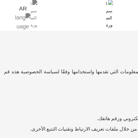
AR
whatsapp +86
13533234436
لمعلومات التي تقدمها واستخدامها وفقًا لسياسة الخصوصية هذه قم
لكتروني ورقم هاتفك
.
 خلال ملفات تعريف الارتباط وتقنيات التتبع الأخرى
.