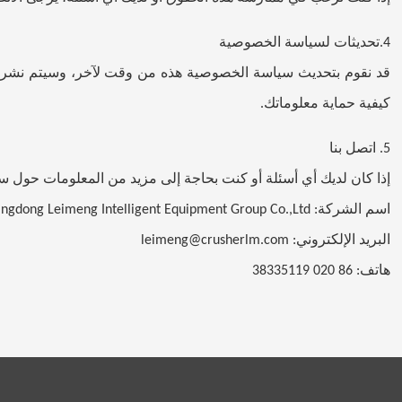
تحديثات لسياسة الخصوصية
4.
قد نقوم بتحديث سياسة الخصوصية هذه من وقت لآخر، وسيتم نشر الن
كيفية حماية معلوماتك
.
اتصل بنا
5.
إذا كان لديك أي أسئلة أو كنت بحاجة إلى مزيد من المعلومات حول سيا
اسم الشركة
: Guangdong Leimeng Intelligent Equipment Group Co.,Ltd.
البريد الإلكتروني
: leimeng@crusherlm.com
هاتف
: 86 020 38335119